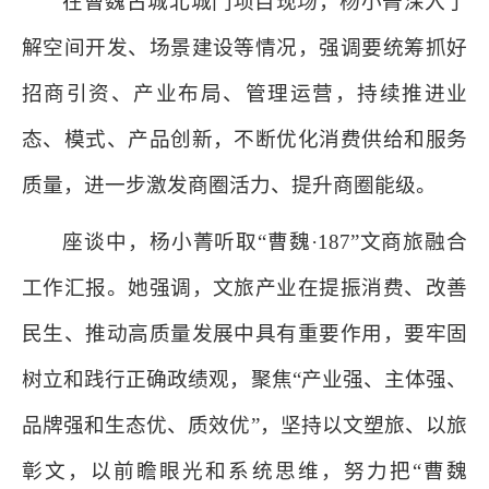
在曹魏古城北城门项目现场，杨小菁深入了
解空间开发、场景建设等情况，强调要统筹抓好
招商引资、产业布局、管理运营，持续推进业
态、模式、产品创新，不断优化消费供给和服务
质量，进一步激发商圈活力、提升商圈能级。
座谈中，杨小菁听取“曹魏·187”文商旅融合
工作汇报。她强调，文旅产业在提振消费、改善
民生、推动高质量发展中具有重要作用，要牢固
树立和践行正确政绩观，聚焦“产业强、主体强、
品牌强和生态优、质效优”，坚持以文塑旅、以旅
彰文，以前瞻眼光和系统思维，努力把“曹魏