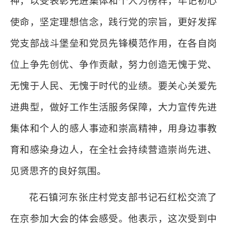
神，以受表彰先进集体和个人为榜样，牢记初心
使命，坚定理想信念，践行党的宗旨，更好发挥
党支部战斗堡垒和党员先锋模范作用，在各自岗
位上争先创优、争作贡献，努力创造无愧于党、
无愧于人民、无愧于时代的业绩。要关心关爱先
进典型，做好工作生活服务保障，大力宣传先进
集体和个人的感人事迹和崇高精神，用身边事教
育和感染身边人，在全社会持续营造崇尚先进、
见贤思齐的良好氛围。
花石镇河东张庄村党支部书记石红松交流了
在京参加大会的体会感受。他表示，这次受到中