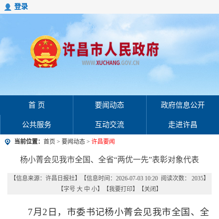
登录
首 页
要闻动态
政府信息公开
公共服务
互动交流
走进许昌
当前位置：
首页
>
要闻动态
>
许昌要闻
杨小菁会见我市全国、全省“两优一先”表彰对象代表
【信息来源：
许昌日报社
】
【信息时间：2026-07-03 10:20 阅读次数：
2035
】
【字号
大
中
小
】【
我要打印
】【
关闭
】
7月2日，市委书记杨小菁会见我市全国、全