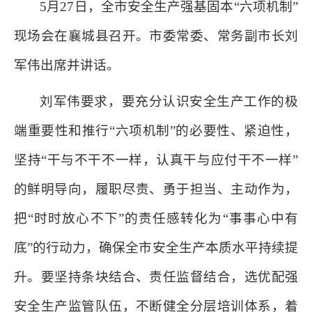
5月27日，全市安全生产强基固本“六项机制”
现场会在襄城县召开。市委常委、常务副市长刘
军伟出席并讲话。
刘军伟要求，要充分认识安全生产工作的极
端重要性和推行“六项机制”的必要性、紧迫性，
坚持“干与不干不一样，认真干与应付干不一样”
的鲜明导向，履职尽责、勇于担当、主动作为，
把“时时放心不下”的责任感转化为“事事心中有
底”的行动力，确保全市安全生产本质水平持续提
升。要坚持条块结合、责任监督结合，选优配强
安全生产监管队伍，不断健全分层培训体系，着