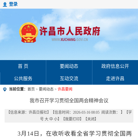
登录
首 页
要闻动态
政府信息公开
公共服务
互动交流
走进许昌
当前位置：
首页
>
要闻动态
>
许昌要闻
我市召开学习贯彻全国两会精神会议
【信息来源：
许昌日报社
】
【信息时间：2026-03-16 08:05 阅读次数：
】【字
号
大
中
小
】【
我要打印
】【
关闭
】
3月14日，在收听收看全省学习贯彻全国两