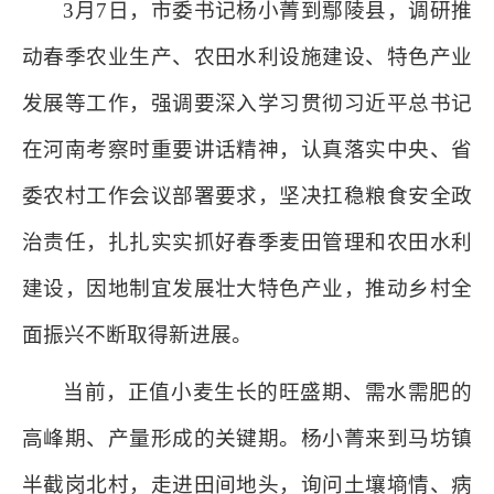
3月7日，市委书记杨小菁到鄢陵县，调研推
动春季农业生产、农田水利设施建设、特色产业
发展等工作，强调要深入学习贯彻习近平总书记
在河南考察时重要讲话精神，认真落实中央、省
委农村工作会议部署要求，坚决扛稳粮食安全政
治责任，扎扎实实抓好春季麦田管理和农田水利
建设，因地制宜发展壮大特色产业，推动乡村全
面振兴不断取得新进展。
当前，正值小麦生长的旺盛期、需水需肥的
高峰期、产量形成的关键期。杨小菁来到马坊镇
半截岗北村，走进田间地头，询问土壤墒情、病