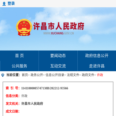
登录
首 页
要闻动态
政府信息公开
公共服务
互动交流
走进许昌
当前位置：
首页
>
政务公开
>
信息公开目录
>
法规文件
>
政府文件
>
许政
索 引 号：
11411000005747138B/202212-93566
信息分类：
许政
发文机关：
许昌市人民政府
成文日期：