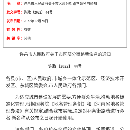
名 称：
许昌市人民政府关于市区部分街路巷命名的通知
发文字号：
许政〔2022〕 44号
发布日期：
2022年12月28日
有 效 性：
有效
关 键 字：
其他
许昌市人民政府关于市区部分街路巷命名的通知
许政〔2022〕 44号
各县(市、区)人民政府,市城乡一体化示范区、经济技术开
发区、东城区管委会,市人民政府各部门:
为适应城市建设发展的需要,方便群众生活,推动地名标
准化管理,根据国务院《地名管理条例》和《河南省地名管
理办法》有关规定,结合我市实际,决定对44条街路巷进行命
名,新名称从公布之日起开始使用。
请各部门、各单位在今后的文件处理、新闻报道、公