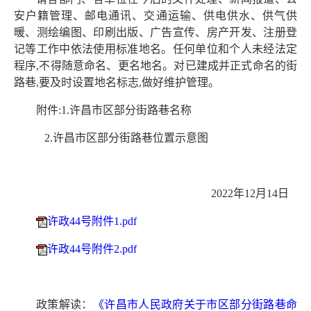
安户籍管理、邮电通讯、交通运输、供电供水、供气供
暖、测绘编图、印刷出版、广告宣传、房产开发、注册登
记等工作中依法使用标准地名。任何单位和个人未经法定
程序,不得随意命名、更名地名。对已建成并正式命名的街
路巷,要及时设置地名标志,做好维护管理。
附件:1.许昌市区部分街路巷名称
2.许昌市区部分街路巷位置示意图
2022年12月14日
许政44号附件1.pdf
许政44号附件2.pdf
政策解读：
《许昌市人民政府关于市区部分街路巷命