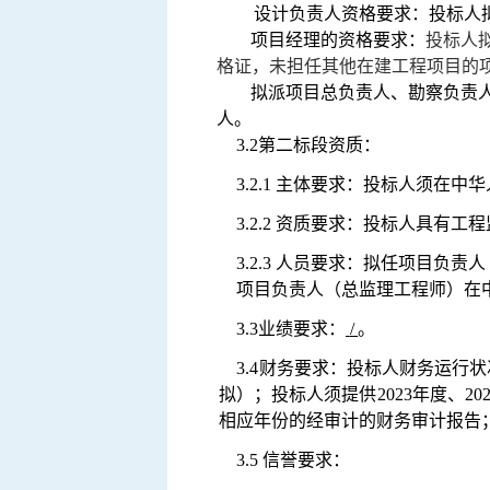
设计负责人资格要求：
投标人
项目经理的资格要求：
投标人
格证，未担任其他在建工程项
目的
拟派项目总负责人、勘察负责
人。
3.2
第二标段资质：
3.2.1 主体要求：投标人须在
3.2.2 资质要求：
投标人具有工程
3.2.3 人员要求：拟任项目
项目负责人（总监理工程师）在
3.3
业绩要求：
/
。
3.4
财务要求：
投标人财务运行状
拟
）；
投标人须提供
2023年度、202
相应年份的经审计的财务审计报告
3.5 信誉要求：