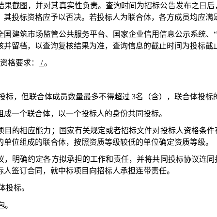
结果截图，并对其真实性负责。查询时间为招标公告发布之日后
，其投标资格应予以否决。
若投标人为联合体，各方成员均应满
全国建筑市场监管公共服务平台、国家企业信用信息公示系统、
核并留档，以查询复核结果为准，查询信息的截止时间为投标截
策资格要求：
/
。
联合体投标，但联合体成员数量最多不得超过 3名（含），联合体投
组成一个联合体，以一个投标人的身份共同投标。
项目的相应能力；国家有关规定或者招标文件对投标人资格条件
的单位组成的联合体，按照资质等级较低的单位确定资质等级。
议，明确约定各方拟承担的工作和责任，并将共同投标协议连同
标人签订合同，就中标项目向招标人承担连带责任。
合体投标。
包。