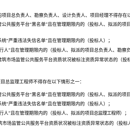
的项目总负责人
、勘察负责人、设计负责人、项
目经理不得存在
管公共服务平台
“黑名单
”且在管理期限内的（投
标人、拟派的项
系统
“严重违法失信名单
”且在管理期限内的（投标人
）；
行人
”且在管理期限内的
（投标人、拟派的项
目总负责人、勘察
建筑市场监管公
共服务平台资质状况被标注资质
异常状态的（投
目总监理
工程师不得存在以下情形之一：
管公共服务平台
“黑名单
”且在管理期限内的（投
标人、拟派的项
系统
“严重违法失信名单
”且在管理期限内的（投标人
）；
行人
”且在管理期限内的
（投标人、拟派的项
目总监理工程师
）；
筑市场监管公共服务平台资质状况被标注资质异常状态的（投标