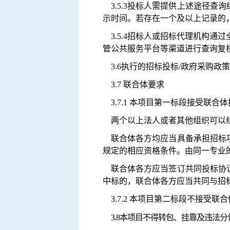
3.5.
3
投标人需提供上述途径查询
示时间。若存在一个及以上记录的
3.5.4
招标人或招标代理机构通过
管公共服务平台等渠道进行查询复
3.6执行的招标投标/政府采购政
3.7 联合体要求
3.7.1 本项目第一标段接受
两个以上法人或者其他组织可以
联合体各方均应当具备承担招标
规定的相应资格条件。由同一专业
联合体各方应当签订共同投标协
中标的，联合体各方应当共同与招
3.7.2 本项目第二标段不接受联
3.8本项目不得转包、挂靠及违法分