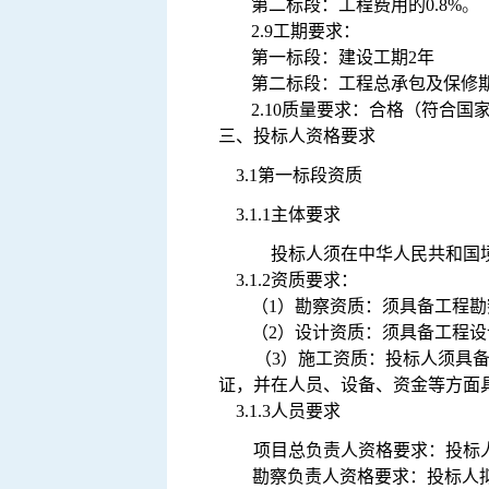
第二标段：工程费用的
0.8%
。
2.9工期要求：
第一标段：建设工期
2年
第二标段：工程总承包及保修
2.10质量要求：合格（符合
三、投标人资格要求
3.1
第一标段资质
3.1.1
主体要求
投标人须在中华人民共和国
3.1.2
资质要求：
（
1）勘察资质：须具备工程
（
2）设计资质：须具备工程
（
3）施工资质：投标人须具
证，并在人员、设备
、资金等
方面
3.1.3
人员要求
项目总负责人资格要求：
投标
勘察负责人资格要求：
投标人