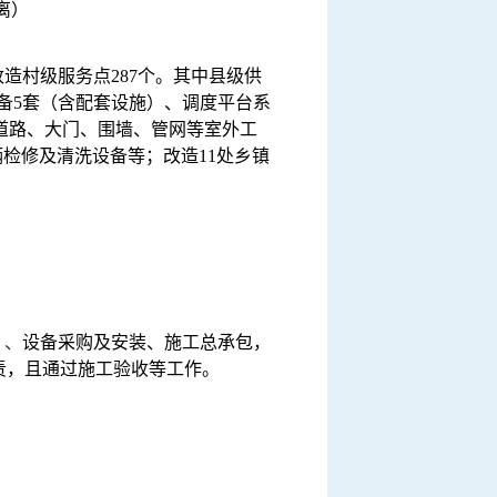
离）
改造村级服务点287个。其中县级供
拣设备5套（含配套设施）、调度平台系
、道路、大门、围墙、管网等室外工
车辆检修及清洗设备等；改造11处乡镇
）、
设备采购及安装、施工总承包，
责，且通过施工验收等工作。