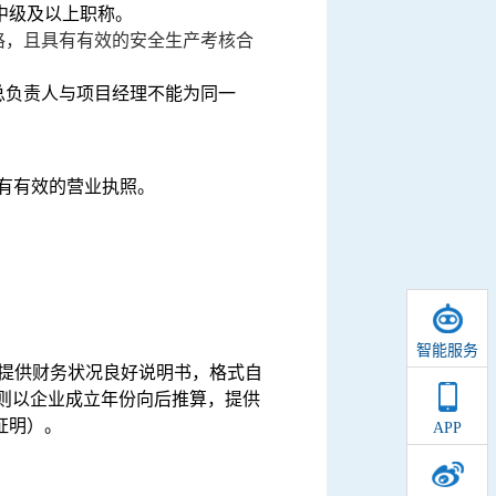
中级及以上职称。
格，且具有有效的安全生产考核合
总负责人与项目经理不能为同一
有有效的营业执照。
智能服务
提供财务状况良好说明书，格式自
则以
企业成立年份向后推算，提供
证明）。
APP