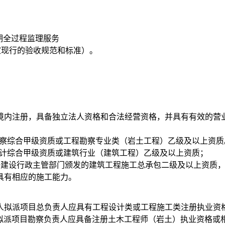
期全过程监理服务
国家现行的验收规范和标准）。
境内注册，具备独立法人资格和合
法经营资格，
并具有有效的营
勘察综合甲级资质或工程勘察专业类（岩土工程）乙级及以上资质
设计综合甲级资质或建筑行业（建筑工程）乙级及以上资质；
备建设行政主管部门颁发的建筑工程施工总承
包二级及以上资质
具有相应的施工能力。
人拟派项目总负责人应具有
工程设计类或工程施
工类注册执业资
拟派项目勘察负责人应具备注册土木工程师
（岩土）执业资格或