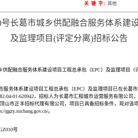
关 键 字：
其他
010号长葛市城乡供配融合服务体系建设
及监理项目(评定分离)招标公告
乡供配融合服务体系建设项目工程总承包（
EPC）及监理项目（
合服务体系建设项目工程总承包（
EPC）及监理项目
已在长葛市
1082-04-01-620942，招标人为
长葛市汇程城市运营服务有限公司
顶山市正丰招标代理有限公司，
项目已具备招标条件，现对该
ps://ggzy.xuchang.gov.cn/
。
GZ
010
号