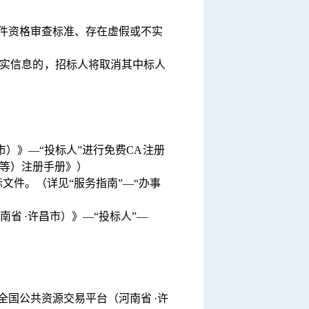
件资格审查标准、存在虚假或不实
实信息的，招标人将取消其中标人
昌市）》—“投标人
”进行免费
CA
注册
等）注册手册》）
标文件。（详见“服务指南
”—“办事
南省
·许昌市）》—“投标人
”—
全国公共资源交易平台（河南省
·许