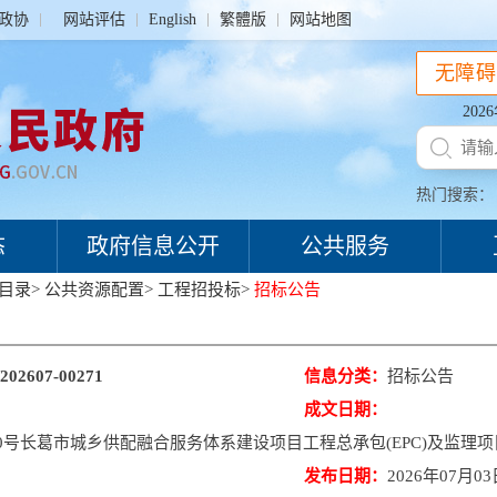
政协
网站评估
English
繁體版
网站地图
无障碍
20
热门搜索：
态
政府信息公开
公共服务
目录
>
公共资源配置
>
工程招投标
>
招标公告
202607-00271
信息分类：
招标公告
成文日期：
010号长葛市城乡供配融合服务体系建设项目工程总承包(EPC)及监理项目(
发布日期：
2026年07月0