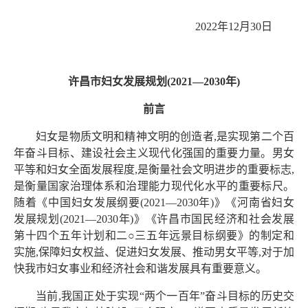
2022年12月30日
许昌市妇女发展规划(2021—2030年)
前言
妇女是物质文明和精神文明的创造者,是实现第二个百
年奋斗目标、建设社会主义现代化强国的重要力量。男女
平等和妇女全面发展程度,是衡量社会文明进步的重要标志,
是衡量国家治理体系和治理能力现代化水平的重要标尺。
随着《中国妇女发展纲要(2021—2030年)》《河南省妇女
发展规划(2021—2030年)》《许昌市国民经济和社会发展
第十四个五年计划和二○三五年远景目标纲要》的制定和
实施,保障妇女权益、促进妇女发展、推动男女平等,对于加
快我市妇女事业和经济社会和谐发展具有重要意义。
当前,我国正处于实现“两个一百年”奋斗目标的历史交