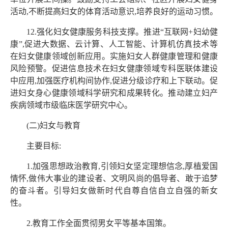
活动,不断提高妇女的体育活动意识,培养良好的运动习惯。
12.强化妇女健康服务科技支撑。推进“互联网+妇幼健
康”,促进大数据、云计算、人工智能、计算机仿真技术等
在妇女健康领域创新应用。实施妇女人群健康管理和健康
风险预警。促进信息技术在妇女健康领域专科医联体建设
中应用,加强医疗机构间协作,促进分级诊疗和上下联动。促
进妇女身心健康领域科学研究和成果转化。推动建立妇产
疾病领域市级临床医学研究中心。
(二)妇女与教育
主要目标:
1.加强思想政治教育,引领妇女坚定理想信念,厚植爱国
情怀,做伟大事业的建设者、文明风尚的倡导者、敢于追梦
的奋斗者。引导妇女做新时代自尊自信自立自强的新女
性。
2.教育工作全面贯彻男女平等基本国策。