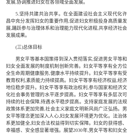
发展,协调推进妇女在各领域全面发展。
5.坚持共建共治共享。在全面建设社会主义现代化许
昌中充分发挥妇女的重要作用,促进妇女积极投身高质量发
展,踊跃参与治理体系和治理能力现代化进程,共享经济社会
发展成果。
(三)总体目标
男女平等基本国策得到深入贯彻落实,促进男女平等和
妇女全面发展的制度机制创新完善。妇女平等享有全方位
全生命周期健康服务,健康水平持续提升。妇女平等享有受
教育权利,素质能力持续提高。妇女平等享有经济权益,经济
地位稳步提升。妇女平等享有政治权利,参与国家和经济文
化社会事务管理的水平逐步提高。妇女平等享有多层次可
持续的社会保障,待遇水平稳步提高。支持家庭发展的法规
政策体系更加完善,社会主义家庭文明新风尚广泛弘扬。男
女平等理念更加深入人心,妇女发展环境更为优化。法治体
系更加健全,妇女合法权益得到切实保障。妇女的获得感、
幸福感、安全感显著增强。展望2030年,男女平等和妇女全