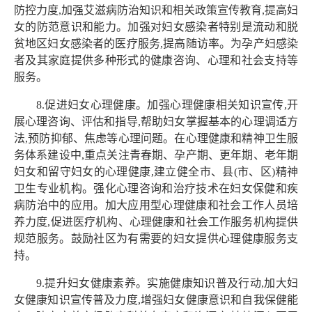
防控力度,加强艾滋病防治知识和相关政策宣传教育,提高妇
女的防范意识和能力。加强对妇女感染者特别是流动和脱
贫地区妇女感染者的医疗服务,提高随访率。为孕产妇感染
者及其家庭提供多种形式的健康咨询、心理和社会支持等
服务。
8.促进妇女心理健康。加强心理健康相关知识宣传,开
展心理咨询、评估和指导,帮助妇女掌握基本的心理调适方
法,预防抑郁、焦虑等心理问题。在心理健康和精神卫生服
务体系建设中,重点关注青春期、孕产期、更年期、老年期
妇女和留守妇女的心理健康,建立健全市、县(市、区)精神
卫生专业机构。强化心理咨询和治疗技术在妇女保健和疾
病防治中的应用。加大应用型心理健康和社会工作人员培
养力度,促进医疗机构、心理健康和社会工作服务机构提供
规范服务。鼓励社区为有需要的妇女提供心理健康服务支
持。
9.提升妇女健康素养。实施健康知识普及行动,加大妇
女健康知识宣传普及力度,增强妇女健康意识和自我保健能