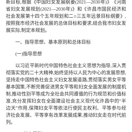
新目标,根据《中国妇女发展纲要(2021—2030年)》《河南
省妇女发展规划(2021—2030年)》和《许昌市国民经济和
社会发展第十四个五年规划和二○三五年远景目标纲要》,
按照我市经济社会发展的总体目标和要求,结合我市妇女发
展实际,制定本规划。
一、指导思想、基本原则和总体目标
(一)指导思想
以习近平新时代中国特色社会主义思想为指导,深入贯
彻落实党的二十大精神,始终坚持以人民为中心的发展思想,
坚持走中国特色社会主义妇女发展道路,贯彻落实男女平等
基本国策,不断完善促进男女平等和妇女全面发展的制度机
制,推动性别平等成为全社会共同遵循的行为规范和价值标
准,充分发挥妇女在全面建设社会主义现代化许昌中的“半
边天”作用,保障妇女平等依法行使民主权利、平等参与经
济社会发展、平等享有改革发展成果,推动妇女走在时代前
列。