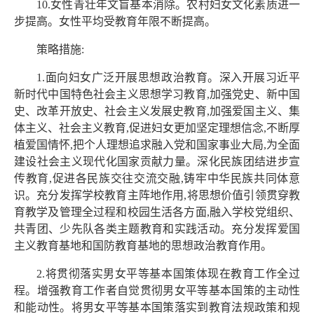
10.女性青壮年文盲基本消除。农村妇女文化素质进一
步提高。女性平均受教育年限不断提高。
策略措施:
1.面向妇女广泛开展思想政治教育。深入开展习近平
新时代中国特色社会主义思想学习教育,加强党史、新中国
史、改革开放史、社会主义发展史教育,加强爱国主义、集
体主义、社会主义教育,促进妇女更加坚定理想信念,不断厚
植爱国情怀,把个人理想追求融入党和国家事业大局,为全面
建设社会主义现代化国家贡献力量。深化民族团结进步宣
传教育,促进各民族交往交流交融,铸牢中华民族共同体意
识。充分发挥学校教育主阵地作用,将思想价值引领贯穿教
育教学及管理全过程和校园生活各方面,融入学校党组织、
共青团、少先队各类主题教育和实践活动。充分发挥爱国
主义教育基地和国防教育基地的思想政治教育作用。
2.将贯彻落实男女平等基本国策体现在教育工作全过
程。增强教育工作者自觉贯彻男女平等基本国策的主动性
和能动性。将男女平等基本国策落实到教育法规政策和规