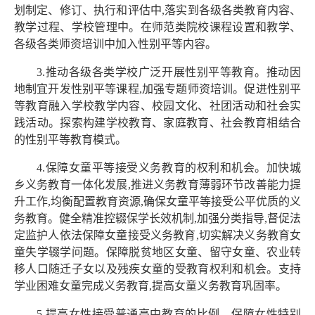
划制定、修订、执行和评估中,落实到各级各类教育内容、
教学过程、学校管理中。在师范类院校课程设置和教学、
各级各类师资培训中加入性别平等内容。
3.推动各级各类学校广泛开展性别平等教育。推动因
地制宜开发性别平等课程,加强专题师资培训。促进性别平
等教育融入学校教学内容、校园文化、社团活动和社会实
践活动。探索构建学校教育、家庭教育、社会教育相结合
的性别平等教育模式。
4.保障女童平等接受义务教育的权利和机会。加快城
乡义务教育一体化发展,推进义务教育薄弱环节改善能力提
升工作,均衡配置教育资源,确保女童平等接受公平优质的义
务教育。健全精准控辍保学长效机制,加强分类指导,督促法
定监护人依法保障女童接受义务教育,切实解决义务教育女
童失学辍学问题。保障脱贫地区女童、留守女童、农业转
移人口随迁子女以及残疾女童的受教育权利和机会。支持
学业困难女童完成义务教育,提高女童义务教育巩固率。
5.提高女性接受普通高中教育的比例。保障女性特别