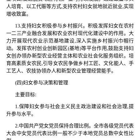
人培育、以工代赈等方式,支持农村妇女就地就近就业,实现
增收致富。
13.支持妇女积极参与乡村振兴。积极发挥妇女在农村
一二三产业融合发展和农业农村现代化建设中的作用。大
力开展现代农业示范基地建设,深入实施乡村振兴巾帼行
动。发挥农村创业创新园区(基地)等平台作用,鼓励支持妇
女创办领办新型农业经营主体和农业社会化服务组织。培
育高素质女农民,引导女农民争做乡村工匠、文化能人、手
工艺人、农技协领办人和新型农业管理经营能手。
(四)妇女参与决策和管理
主要目标
:
1.保障妇女参与社会主义民主政治建设和社会治理,提
升参与水平。
2.中国共产党女党员保持合理比例。全市各级党员代表
大会中女党员代表比例一般不少于本地党员总数中女性比