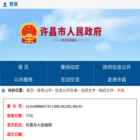
登录
首 页
要闻动态
政府信息公开
公共服务
互动交流
走进许昌
当前位置：
首页
>
政务公开
>
信息公开目录
>
法规文件
>
政府文件
>
许政
索 引 号：
11411000005747138B/202302-00216
信息分类：
许政
发文机关：
许昌市人民政府
成文日期：