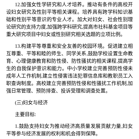
12.加强女性学研究和人才培养。推动有条件的高校开
设妇女研究及性别平等相关课程。培养具有跨学科知识基
础和性别平等意识的专业人才。加大对妇女、社会性别理
论研究的支持力度,加强跨学科研究,提高市社科基金项目等
重大研究项目中妇女或性别研究相关选题的立项比例。
13.构建平等尊重和安全友善的校园环境。促进建立相
互尊重、平等和睦的师生、同学关系,鼓励学校设置生命教
育、心理健康教育和防性侵、防性骚扰的相关课程,提高学
生的自我保护意识和能力。中小学校建立完善预防性侵未
成年人工作机制,建立性侵害违法犯罪信息库和教职员工入
职查询制度。高校建立完善预防性侵和性骚扰工作机制,加
强日常管理、预防排查、投诉受理和调查处置。
(三)妇女与经济
主要目标
:
1.鼓励支持妇女为推动经济高质量发展贡献力量,妇女
平等参与经济发展的权利和机会得到保障。