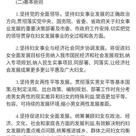
(二)基本原则
1.坚持党的全面领导。坚持妇女事业发展的正确政治
方向,贯彻落实党中央、国务院、省委、省政府关于妇女事
业发展的重要决策部署及市委、市政府工作安排,切实把党
的领导贯穿在妇女发展事业的全过程和各方面。
2.坚持妇女事业与经济社会同步协调发展。将促进妇
女全面发展目标任务纳入我市国民经济和社会发展规划,纳
入专项规划,纳入民生实事项目,同部署、同落实,让经济社
会发展成果更多更公平惠及广大妇女。
3.坚持男女两性平等发展。贯彻落实男女平等基本国
策,在制定法规、出台政策、编制规划、部署工作时充分考
虑男女两性的现实差异和妇女的特殊利益,营造更加平等、
包容、可持续的发展环境,缩小男女两性发展差距。
4.坚持促进妇女全面发展。统筹兼顾妇女在政治、经
济、文化、社会和家庭各方面的发展利益,有效解决制约妇
女发展的重点难点问题,统筹推进城乡、群体之间妇女均衡