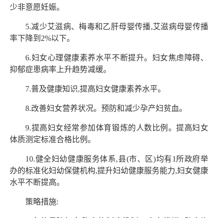
少非意愿妊娠。
5.减少艾滋病、梅毒和乙肝母婴传播,艾滋病母婴传播
率下降到2%以下。
6.妇女心理健康素养水平不断提升。妇女焦虑障碍、
抑郁症患病率上升趋势减缓。
7.普及健康知识,提高妇女健康素养水平。
8.改善妇女营养状况。预防和减少孕产妇贫血。
9.提高妇女经常参加体育锻炼的人数比例。提高妇女
体质测定标准合格比例。
10.健全妇幼健康服务体系,县(市、区)均有1所政府举
办的标准化妇幼保健机构,提升妇幼健康服务能力,妇女健康
水平不断提高。
策略措施: