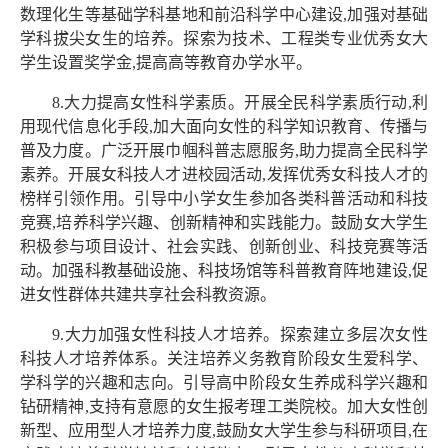
数理化生等基础学科基地和前沿科学中心建设,加强对基础
学科拔尖女生的培养。探索为技术、工程类专业优秀女大
学生设置奖学金,提高高等教育办学水平。
8.大力提高女性科学素质。开展全民科学素质行动,利
用现代信息化手段,加大面向女性的科学知识教育、传播与
普及力度。广泛开展巾帼科普志愿服务,助力提高全民科学
素养。开展女科技人才进校园活动,发挥优秀女科技人才的
榜样引领作用。引导中小学女生参加各类科普活动和科技
竞赛,培养科学兴趣、创新精神和实践能力。鼓励女大学生
积极参与项目设计、社会实践、创新创业、科技竞赛等活
动。加强科教基础设施、科技场馆等科普教育阵地建设,促
进女性群体共建共享社会科教资源。
9.大力加强女性科技人才培养。探索建立多层次女性
科技人才培养体系。关注培养义务教育阶段女生爱科学、
学科学的兴趣和志向。引导高中阶段女生养成科学兴趣和
钻研精神,支持有意愿的女生报考理工类院校。加大女性创
新型、应用型人才培养力度,鼓励女大学生参与科研项目,在