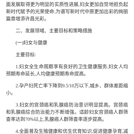
面发展取得更为明显的实质性进展,妇女更加自觉地担负起
新时代赋予的光荣使命,为谱写新时代中原更加出彩的绚丽
篇章增添许昌光彩。
二、发展领域、主要目标和策略措施
(一)妇女与健康
主要目标:
1.妇女全生命周期享有良好的卫生健康服务,妇女人均
预期寿命延长,人均健康预期寿命提高。
2.孕产妇死亡率下降到9.5/10万以下,城乡、群体差距缩
小。
3.妇女的宫颈癌和乳腺癌防治意识明显提高。宫颈癌
和乳腺癌综合防治能力不断增强。适龄妇女宫颈癌人群筛
查率达到70%以上,乳腺癌人群筛查率逐步提高。
4.全面普及生殖健康和优生优育知识,促进健康孕育,减