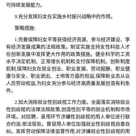
可持续发展能力。
9.充分发挥妇女在实施乡村振兴战略中的作用。
策略措施
:
1.完善保障妇女平等获得经济资源、参与经济建设、享
有经济发展成果的法规政策。制定实施支持女性科技人才
在创新发展中发挥更大作用的政策措施。健全科学的工资
水平决定机制、正常增长机制和支付保障机制。创新制度
机制,保障妇女在就业创业、职业发展、劳动报酬、职业健
康与安全、职业退出、土地等方面的权益,保障新业态从业
人员劳动权益,为妇女充分参与经济高质量发展创造有利条
件。
2.加大消除就业性别歧视工作力度。全面落实消除就业
性别歧视的法律法规政策,创造性别平等的就业机制和市场
环境。对招聘、录用环节涉嫌性别歧视的用人单位进行联
合约谈,依法惩处。督促用人单位加强就业性别歧视自查自
纠。发挥劳动保障法律监督作用,对涉嫌就业性别歧视的用