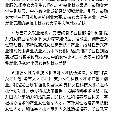
业服务,拓宽女大学生市场化、社会化就业渠道。鼓励女大
学生到基层、中小微企业或新经济领域就业。引导、鼓励
女大学生开展参加创新创业大赛,支持女大学生创业。对有
就业意愿的离校未就业女大学生实施就业帮扶。
5.改善妇女就业结构。完善终身职业技能培训制度,提
升妇女职业技能水平,大力培育知识型、技能型、创新型女
性劳动者。不断提高妇女在高新技术产业、战略性新兴产
业和现代服务业从业人员中的比例。逐步消除职业性别隔
离,提高城镇单位就业人员中的女性比例。扩大农村妇女转
移就业规模,缩小男女转移就业差距。
6.加强女性专业技术和技能人才队伍建设。实施“许昌
英才计划”等重大人才项目,支持女性科技人才来许创新创
业。制定完善政策,强化制度保障,支持女性科技人才承担科
技计划项目、参与科技决策咨询、拓展科研学术网络、提
升国内外影响力和活跃度。加快引进和培养专业拔尖、掌
握核心技术的产业女性领军人才。有针对性地培养高技能
女性人才。加强学术技术带头人女性选拔培养、职业教育