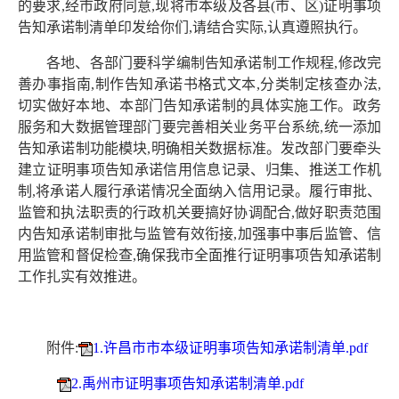
的要求,经市政府同意,现将市本级及各县(市、区)证明事项
告知承诺制清单印发给你们,请结合实际,认真遵照执行。
各地、各部门要科学编制告知承诺制工作规程,修改完
善办事指南,制作告知承诺书格式文本,分类制定核查办法,
切实做好本地、本部门告知承诺制的具体实施工作。政务
服务和大数据管理部门要完善相关业务平台系统,统一添加
告知承诺制功能模块,明确相关数据标准。发改部门要牵头
建立证明事项告知承诺信用信息记录、归集、推送工作机
制,将承诺人履行承诺情况全面纳入信用记录。履行审批、
监管和执法职责的行政机关要搞好协调配合,做好职责范围
内告知承诺制审批与监管有效衔接,加强事中事后监管、信
用监管和督促检查,确保我市全面推行证明事项告知承诺制
工作扎实有效推进。
附件:
1.许昌市市本级证明事项告知承诺制清单.pdf
2.禹州市证明事项告知承诺制清单.pdf