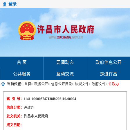
登录
首 页
要闻动态
政府信息公开
公共服务
互动交流
走进许昌
当前位置：
首页
>
政务公开
>
信息公开目录
>
法规文件
>
政府文件
>
许政办
索 引 号：
11411000005747138B/202110-00004
信息分类：
许政办
发文机关：
许昌市人民政府
成文日期：