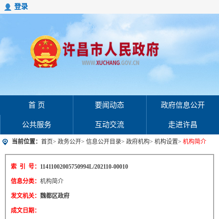
登录
首 页
要闻动态
政府信息公开
公共服务
互动交流
走进许昌
当前位置：
首页
>
政务公开
>
信息公开目录
>
政府机构
>
机构设置
>
机构简介
索 引 号：
11411002005750994L/202110-00010
信息分类：
机构简介
发文机关：
魏都区政府
成文日期：