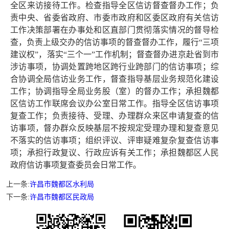
全区来访接待工作。检查指导全区信访督查督办工作；负
责中央、省委省政府、市委市政府和区委区政府有关信访
工作决策部署在办事处和区直部门贯彻落实情况的督导检
查，负责上级交办的信访事项的督查督办工作，履行“三项
建议权”，落实“三个一”工作机制；督查督办进京赴省到市
涉访事项，协调处置跨地区跨行业跨部门的信访事项；综
合协调全局信访业务工作，督查指导基层业务规范化建设
工作；协调指导全局业务股（室）的督办工作；承担魏都
区信访工作联席会议办公室日常工作。指导全区信访事项
复查工作；负责接待、受理、办理群众来区申请复查的信
访事项，督办群众反映基层不按规定受理办理和复查意见
不落实的信访事项；组织评议、评审疑难复杂复查信访事
项；承担行政复议、行政应诉有关工作；承担魏都区人民
政府信访事项复查委员会日常工作。
上一条:
许昌市魏都区水利局
下一条:
许昌市魏都区民政局