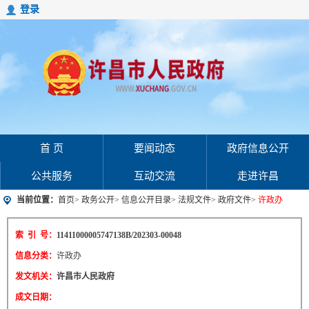
登录
首 页
要闻动态
政府信息公开
公共服务
互动交流
走进许昌
当前位置：
首页
>
政务公开
>
信息公开目录
>
法规文件
>
政府文件
>
许政办
索 引 号：
11411000005747138B/202303-00048
信息分类：
许政办
发文机关：
许昌市人民政府
成文日期：