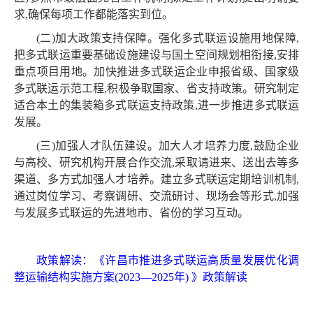
求,确保每项工作都能落实到位。
(二)加大政策支持保障。强化多式联运设施用地保障,
把多式联运重要基础设施建设与国土空间规划相衔接,安排
重点项目用地。加快推进多式联运企业申报省级、国家级
多式联运示范工程,积极争取国家、省支持政策。研究制定
适合本土的集装箱多式联运支持政策,进一步推进多式联运
发展。
(三)加强人才队伍建设。加大人才培养力度,鼓励企业
与高校、研究机构开展合作交流,采取请进来、送出去等多
渠道、多方式加强人才培养。建立多式联运定期培训机制,
通过岗位学习、考察调研、交流研讨、现场会等形式,加强
与发展多式联运的先进地市、省份的学习互动。
政策解读：《许昌市推进多式联运高质量发展优化调
整运输结构实施方案(2023—2025年) 》政策解读