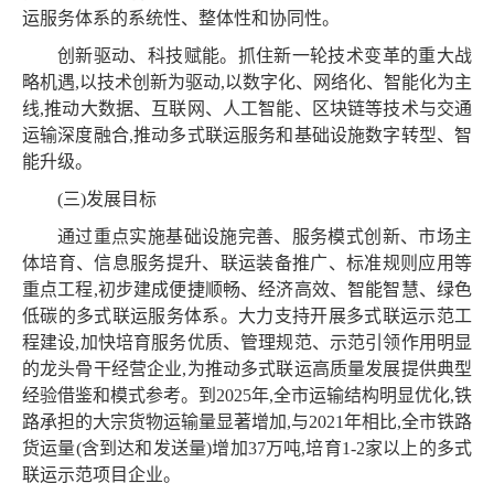
运服务体系的系统性、整体性和协同性。
创新驱动、科技赋能。抓住新一轮技术变革的重大战
略机遇,以技术创新为驱动,以数字化、网络化、智能化为主
线,推动大数据、互联网、人工智能、区块链等技术与交通
运输深度融合,推动多式联运服务和基础设施数字转型、智
能升级。
(三)发展目标
通过重点实施基础设施完善、服务模式创新、市场主
体培育、信息服务提升、联运装备推广、标准规则应用等
重点工程,初步建成便捷顺畅、经济高效、智能智慧、绿色
低碳的多式联运服务体系。大力支持开展多式联运示范工
程建设,加快培育服务优质、管理规范、示范引领作用明显
的龙头骨干经营企业,为推动多式联运高质量发展提供典型
经验借鉴和模式参考。到2025年,全市运输结构明显优化,铁
路承担的大宗货物运输量显著增加,与2021年相比,全市铁路
货运量(含到达和发送量)增加37万吨,培育1-2家以上的多式
联运示范项目企业。