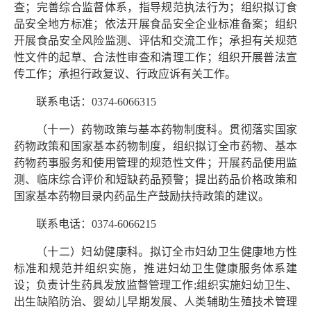
查；完善综合监督体系，指导规范执法行为；组织拟订食
品安全地方标准；依法开展食品安全企业标准备案；组织
开展食品安全风险监测、评估和交流工作；承担有关规范
性文件的起草、合法性审查和清理工作；组织开展普法宣
传工作；承担行政复议、行政应诉有关工作。
联系电话：0374-6066315
（十一）药物政策与基本药物制度科。贯彻落实国家
药物政策和国家基本药物制度，组织拟订全市药物、基本
药物药事服务和使用管理的规范性文件；开展药品使用监
测、临床综合评价和短缺药品预警；提出药品价格政策和
国家基本药物目录内药品生产鼓励扶持政策的建议。
联系电话：0374-6066215
（十二）妇幼健康科。拟订全市妇幼卫生健康地方性
标准和规范并组织实施，推进妇幼卫生健康服务体系建
设；负责计生药具发放监督管理工作;组织实施妇幼卫生、
出生缺陷防治、婴幼儿早期发展、人类辅助生殖技术管理