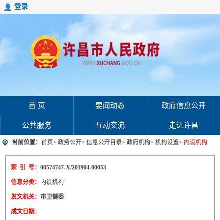
登录
首 页
要闻动态
政府信息公开
公共服务
互动交流
走进许昌
当前位置：
首页
>
政务公开
>
信息公开目录
>
政府机构
>
机构设置
>
内设机构
索 引 号：
00574747-X/201904-00053
信息分类：
内设机构
发文机关：
市卫健委
成文日期：