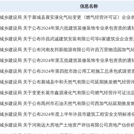
信息名称
城乡建设局 关于襄城县襄安液化气站变更《燃气经营许可证》企业
城乡建设局 关于公布2024年第六批建筑装修装饰专业承包资质的通
城乡建设局 关于公布许昌武诚建筑安装有限公司等6家建筑业企业资
城乡建设局 关于公布2024年第五批建筑装修装饰专业承包资质的通
城乡建设局 关于公布2024年第四批市政公用工程施工总承包贰级资
城乡建设局 关于公布襄城县中和天然气有限公司延期换发燃气经营
城乡建设局 关于变更长葛市鑫源液化气有限公司燃气经营许可证法
城乡建设局 关于公布禹州市石油天然气有限公司西加气站延期换发
城乡建设局 关于公布2024年度上半年许昌市建筑工程安全文明标准
城乡建设局 关于河南远大房地产土地资产评估有限公司房地产估价